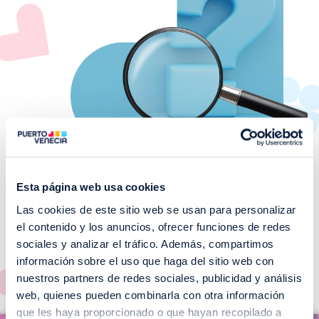
Esta página web usa cookies
Las cookies de este sitio web se usan para personalizar
¡No te pierdas nuestros
el contenido y los anuncios, ofrecer funciones de redes
EVENTOS!
sociales y analizar el tráfico. Además, compartimos
información sobre el uso que haga del sitio web con
Ver todos >
nuestros partners de redes sociales, publicidad y análisis
web, quienes pueden combinarla con otra información
I
que les haya proporcionado o que hayan recopilado a