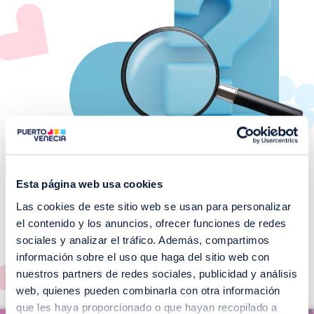
Esta página web usa cookies
Las cookies de este sitio web se usan para personalizar
¡No te pierdas nuestros
el contenido y los anuncios, ofrecer funciones de redes
EVENTOS!
sociales y analizar el tráfico. Además, compartimos
información sobre el uso que haga del sitio web con
Ver todos >
nuestros partners de redes sociales, publicidad y análisis
web, quienes pueden combinarla con otra información
I
que les haya proporcionado o que hayan recopilado a