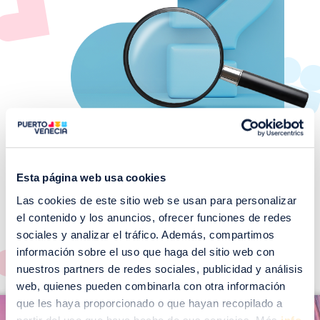
Esta página web usa cookies
Las cookies de este sitio web se usan para personalizar
¡No te pierdas nuestros
el contenido y los anuncios, ofrecer funciones de redes
EVENTOS!
sociales y analizar el tráfico. Además, compartimos
Ver todos >
información sobre el uso que haga del sitio web con
nuestros partners de redes sociales, publicidad y análisis
web, quienes pueden combinarla con otra información
I
que les haya proporcionado o que hayan recopilado a
I
m