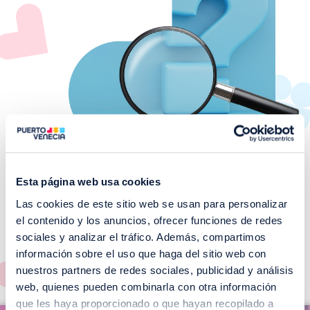
Esta página web usa cookies
Las cookies de este sitio web se usan para personalizar
¡No te pierdas nuestros
el contenido y los anuncios, ofrecer funciones de redes
EVENTOS!
sociales y analizar el tráfico. Además, compartimos
información sobre el uso que haga del sitio web con
Ver todos >
nuestros partners de redes sociales, publicidad y análisis
web, quienes pueden combinarla con otra información
I
que les haya proporcionado o que hayan recopilado a