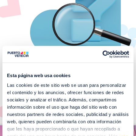
Esta página web usa cookies
Las cookies de este sitio web se usan para personalizar
¡No te pierdas nuestros
el contenido y los anuncios, ofrecer funciones de redes
EVENTOS!
sociales y analizar el tráfico. Además, compartimos
Ver todos >
información sobre el uso que haga del sitio web con
nuestros partners de redes sociales, publicidad y análisis
web, quienes pueden combinarla con otra información
I
que les haya proporcionado o que hayan recopilado a
I
m