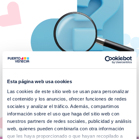
Esta página web usa cookies
Las cookies de este sitio web se usan para personalizar
¡No te pierdas nuestros
el contenido y los anuncios, ofrecer funciones de redes
EVENTOS!
sociales y analizar el tráfico. Además, compartimos
información sobre el uso que haga del sitio web con
Ver todos >
nuestros partners de redes sociales, publicidad y análisis
web, quienes pueden combinarla con otra información
I
que les haya proporcionado o que hayan recopilado a