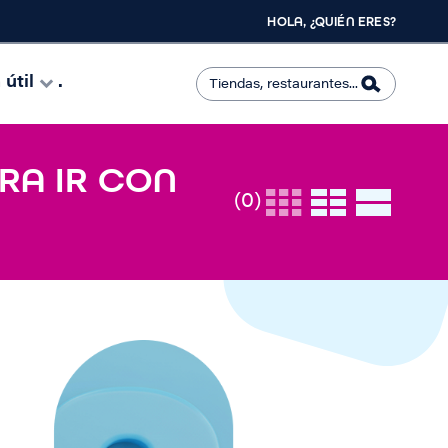
HOLA, ¿QUIÉN ERES?
útil
.
ARA IR CON
(0)