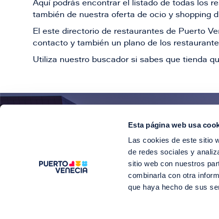
Aquí podrás encontrar el listado de todas los 
también de nuestra oferta de ocio y shopping du
El este directorio de restaurantes de Puerto 
contacto y también un plano de los restaurantes
Utiliza nuestro buscador si sabes que tienda qu
Esta página web usa cook
¡E
Las cookies de este sitio 
Suscríbete para 
de redes sociales y analiz
sitio web con nuestros par
combinarla con otra inform
que haya hecho de sus se