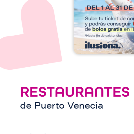
e
n
RESTAURANTES
de
Puerto Venecia