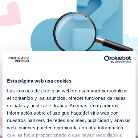
Esta página web usa cookies
Las cookies de este sitio web se usan para personalizar
¡No te pierdas nuestros
el contenido y los anuncios, ofrecer funciones de redes
EVENTOS!
sociales y analizar el tráfico. Además, compartimos
información sobre el uso que haga del sitio web con
Ver todos >
nuestros partners de redes sociales, publicidad y análisis
web, quienes pueden combinarla con otra información
I
que les haya proporcionado o que hayan recopilado a