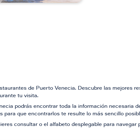
restaurantes de Puerto Venecia. Descubre las mejores re
rante tu visita.
Venecia podrás encontrar toda la información necesaria
 para que encontrarlos te resulte lo más sencillo posib
ieres consultar o el alfabeto desplegable para navegar p