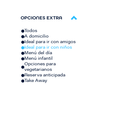
OPCIONES EXTRA
Todos
A domicilio
Ideal para ir con amigos
Ideal para ir con niños
Menú del día
Menú infantil
Opciones para
vegetarianos
Reserva anticipada
Take Away