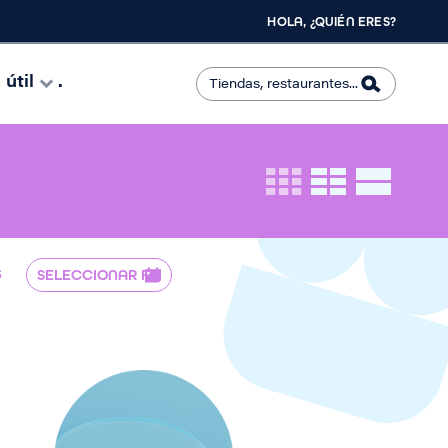
HOLA, ¿QUIÉN ERES?
útil
.
S