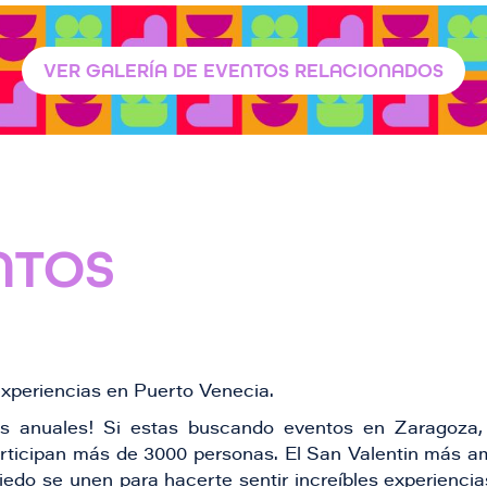
VER GALERÍA DE EVENTOS RELACIONADOS
NTOS
experiencias en Puerto Venecia.
s anuales! Si estas buscando eventos en Zaragoza, 
articipan más de 3000 personas. El San Valentin más 
 miedo se unen para hacerte sentir increíbles experienc