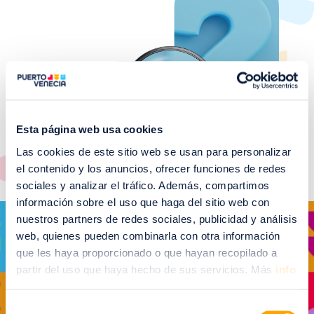
Esta página web usa cookies
Las cookies de este sitio web se usan para personalizar
el contenido y los anuncios, ofrecer funciones de redes
sociales y analizar el tráfico. Además, compartimos
información sobre el uso que haga del sitio web con
Imagen
nuestros partners de redes sociales, publicidad y análisis
web, quienes pueden combinarla con otra información
que les haya proporcionado o que hayan recopilado a
partir del uso que haya hecho de sus servicios. Más
info
VER GALERÍA DE EVENTOS RELACIONADOS
Selección