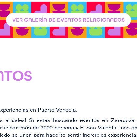
VER GALERÍA DE EVENTOS RELACIONADOS
NTOS
experiencias en Puerto Venecia.
s anuales! Si estas buscando eventos en Zaragoza, 
articipan más de 3000 personas. El San Valentin más 
 miedo se unen para hacerte sentir increíbles experienc