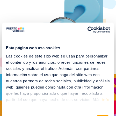
Esta página web usa cookies
Las cookies de este sitio web se usan para personalizar
el contenido y los anuncios, ofrecer funciones de redes
sociales y analizar el tráfico. Además, compartimos
información sobre el uso que haga del sitio web con
Imagen
nuestros partners de redes sociales, publicidad y análisis
web, quienes pueden combinarla con otra información
que les haya proporcionado o que hayan recopilado a
partir del uso que haya hecho de sus servicios. Más
info
VER GALERÍA DE EVENTOS RELACIONADOS
Selección