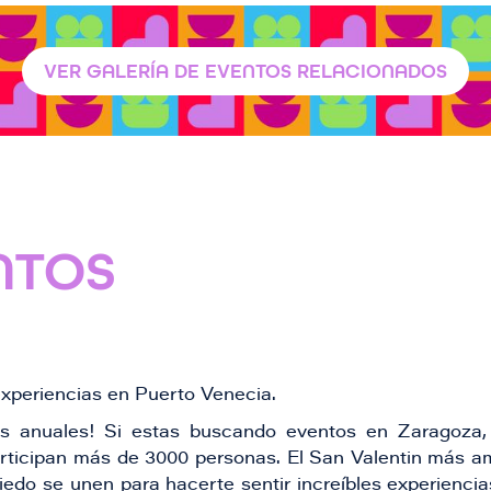
VER GALERÍA DE EVENTOS RELACIONADOS
NTOS
experiencias en Puerto Venecia.
s anuales! Si estas buscando eventos en Zaragoza, 
articipan más de 3000 personas. El San Valentin más 
 miedo se unen para hacerte sentir increíbles experienc