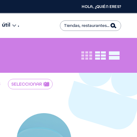
HOLA, ¿QUIÉN ERES?
útil
.
S