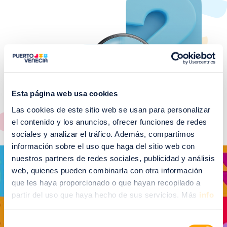
Esta página web usa cookies
Las cookies de este sitio web se usan para personalizar
el contenido y los anuncios, ofrecer funciones de redes
sociales y analizar el tráfico. Además, compartimos
información sobre el uso que haga del sitio web con
Imagen
nuestros partners de redes sociales, publicidad y análisis
web, quienes pueden combinarla con otra información
que les haya proporcionado o que hayan recopilado a
partir del uso que haya hecho de sus servicios. Más
info
VER GALERÍA DE EVENTOS RELACIONADOS
Selección