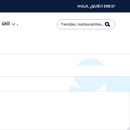
HOLA, ¿QUIÉN ERES?
útil
.