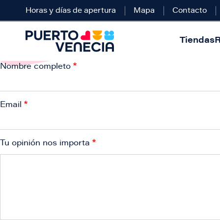
Horas y días de apertura
Mapa
Contacto
Tiendas
R
Nombre completo
Email
Tu opinión nos importa