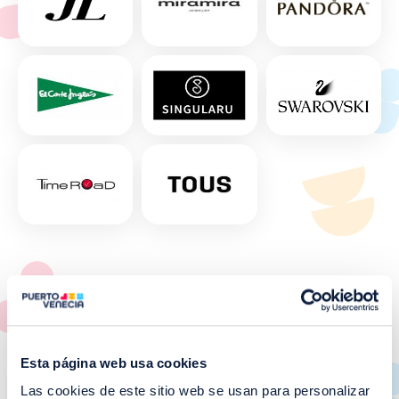
OFERTAS
pensadas para ti
Esta página web usa cookies
Ver todo >
Las cookies de este sitio web se usan para personalizar