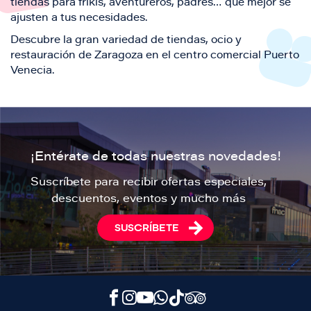
tiendas para frikis, aventureros, padres… que mejor se
ajusten a tus necesidades.
Descubre la gran variedad de tiendas, ocio y
restauración de Zaragoza en el centro comercial Puerto
Venecia.
¡Entérate de todas nuestras novedades!
Suscríbete para recibir ofertas especiales,
descuentos, eventos y mucho más
SUSCRÍBETE