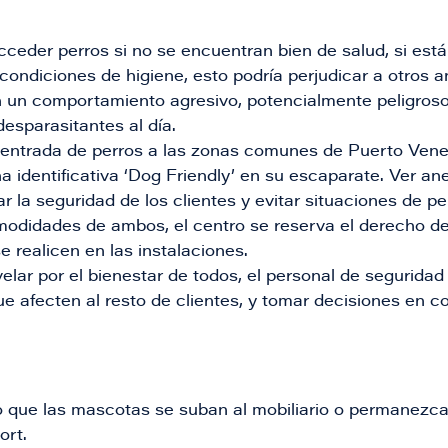
ceder perros si no se encuentran bien de salud, si está
condiciones de higiene, esto podría perjudicar a otros 
 un comportamiento agresivo, potencialmente peligros
esparasitantes al día.
 entrada de perros a las zonas comunes de Puerto Vene
a identificativa ‘Dog Friendly’ en su escaparate. Ver an
r la seguridad de los clientes y evitar situaciones de pel
modidades de ambos, el centro se reserva el derecho d
 realicen en las instalaciones.
 velar por el bienestar de todos, el personal de segurid
ue afecten al resto de clientes, y tomar decisiones en co
o que las mascotas se suban al mobiliario o permanezca
ort.