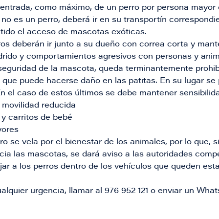
 entrada, como máximo, de un perro por persona mayor 
no es un perro, deberá ir en su transportín correspondie
tido el acceso de mascotas exóticas.​
ros deberán ir junto a su dueño con correa corta y mant
adrido y comportamientos agresivos con personas y anim
 seguridad de la mascota, queda terminantemente prohibi
que puede hacerse daño en las patitas. En su lugar se
n el caso de estos últimos se debe mantener sensibilid
movilidad reducida
y carritos de bebé
yores
o se vela por el bienestar de los animales, por lo que, s
acia las mascotas, se dará aviso a las autoridades comp
jar a los perros dentro de los vehículos que queden est
alquier urgencia, llamar al 976 952 121 o enviar un What