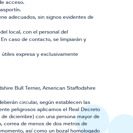
de acceso.
asportín.
ene adecuados, sin signos evidentes de
del local, con el personal del
 En caso de contacto, se limpiarán y
, útiles expresa y exclusivamente
dshire Bull Terrier, American Staffodshire
berán circular, según establecen las
mente peligrosos aplicamos el Real Decreto
23 de diciembre) con una persona mayor de
so, correa de menos de dos metros de
odo momento, así como un bozal homologado