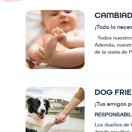
CAMBIA
Imagen
¡Todo lo neces
Todos nuestro
Además, nuestra
de la visita de 
DOG FRI
Imagen
¡Tus amigos 
RESPONSABIL
Los dueños de 