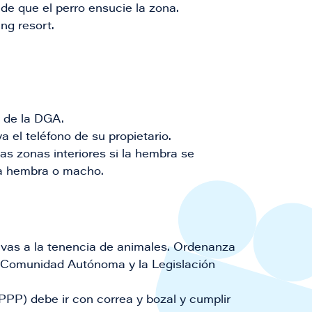
 de que el perro ensucie la zona.
ng resort.
n de la DGA.
a el teléfono de su propietario.​
as zonas interiores si la hembra se
ra hembra o macho.
tivas a la tenencia de animales. Ordenanza
, Comunidad Autónoma y la Legislación
PPP) debe ir con correa y bozal y cumplir