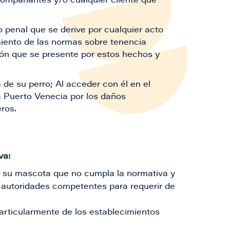
compañantes y/o cualquier cliente que
 o penal que se derive por cualquier acto
miento de las normas sobre tenencia
ón que se presente por estos hechos y
 de su perro; Al acceder con él en el
 Puerto Venecia por los daños
ros.
va:
o a su mascota que no cumpla la normativa y
 autoridades competentes para requerir de
rticularmente de los establecimientos