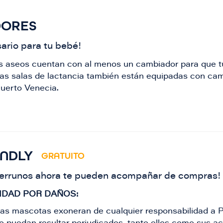
DORES
ario para tu bebé!
s aseos cuentan con al menos un cambiador para que t
s salas de lactancia también están equipadas con camb
Puerto Venecia.
ENDLY
GRATUITO
perrunos ahora te pueden acompañar de compras!
IDAD POR DAÑOS:
las mascotas exoneran de cualquier responsabilidad a 