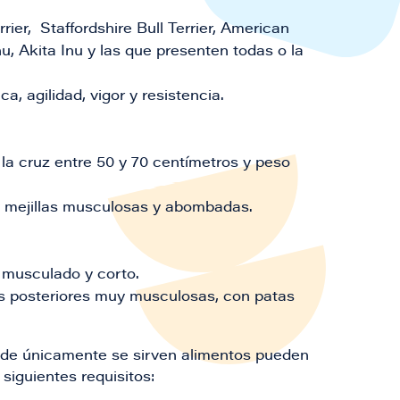
rier, Staffordshire Bull Terrier, American
Inu, Akita Inu y las que presenten todas o la
, agilidad, vigor y resistencia.
la cruz entre 50 y 70 centímetros y peso
y mejillas musculosas y abombadas.
 musculado y corto.
es posteriores muy musculosas, con patas
onde únicamente se sirven alimentos pueden
siguientes requisitos: