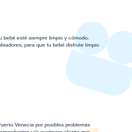
u bebé esté siempre limpio y cómodo.
iadores, para que tu bebé disfrute limpio
Puerto Venecia por posibles problemas