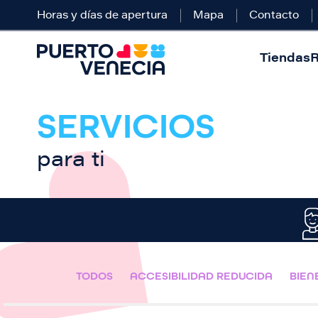
Horas y días de apertura
Mapa
Contacto
Tiendas
R
SERVICIOS
para ti
TODOS
ACCESIBILIDAD REDUCIDA
BIEN