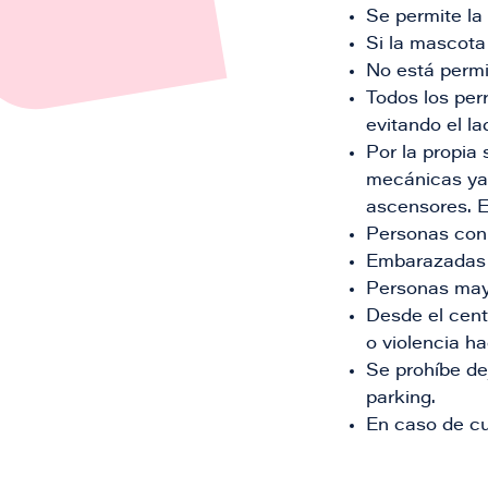
Se permite la
Si la mascota 
No está permi
Todos los per
evitando el l
Por la propia
mecánicas ya 
ascensores. E
Personas con 
Embarazadas 
Personas ma
Desde el centr
o violencia h
Se prohíbe de
parking.
En caso de cu