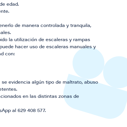
de edad.
nte.​
enerlo de manera controlada y tranquila,
ales.
do la utilización de escaleras y rampas
 puede hacer uso de escaleras manuales y
ad con:
i se evidencia algún tipo de maltrato, abuso
etentes.
acionados en las distintas zonas de
sApp al 629 408 577.