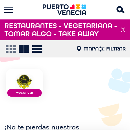
RESTAURANTES - VEGETARIANA -
(1)
TOMAR ALGO - TAKE AWAY
MAPA
FILTRAR
Reservar
¡No te pierdas nuestros