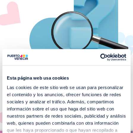
Esta página web usa cookies
Las cookies de este sitio web se usan para personalizar
¡No te pierdas nuestros
el contenido y los anuncios, ofrecer funciones de redes
EVENTOS!
sociales y analizar el tráfico. Además, compartimos
información sobre el uso que haga del sitio web con
Ver todos >
nuestros partners de redes sociales, publicidad y análisis
web, quienes pueden combinarla con otra información
I
que les haya proporcionado o que hayan recopilado a