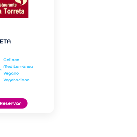
RETA
Celiaca
Mediterránea
e
Vegano
Vegetariana
Reservar