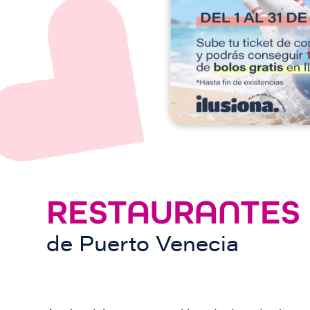
e
n
RESTAURANTES
de
Puerto Venecia