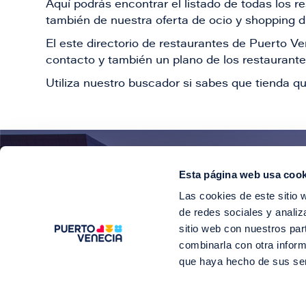
Aquí podrás encontrar el listado de todas los 
también de nuestra oferta de ocio y shopping du
El este directorio de restaurantes de Puerto 
contacto y también un plano de los restaurantes
Utiliza nuestro buscador si sabes que tienda qu
Esta página web usa cook
¡E
Las cookies de este sitio 
Suscríbete para 
de redes sociales y analiz
sitio web con nuestros par
combinarla con otra inform
que haya hecho de sus se