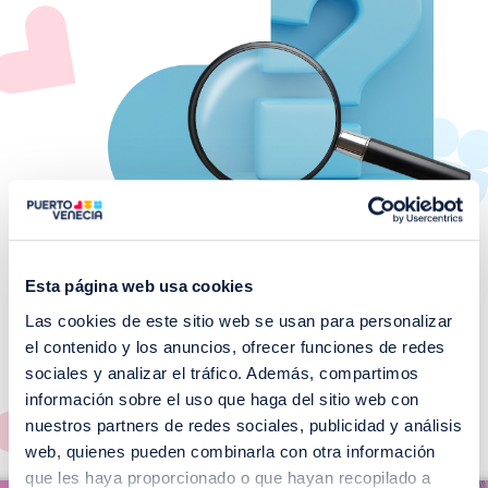
Esta página web usa cookies
Las cookies de este sitio web se usan para personalizar
¡No te pierdas nuestros
el contenido y los anuncios, ofrecer funciones de redes
EVENTOS!
sociales y analizar el tráfico. Además, compartimos
información sobre el uso que haga del sitio web con
Ver todos >
nuestros partners de redes sociales, publicidad y análisis
web, quienes pueden combinarla con otra información
I
que les haya proporcionado o que hayan recopilado a