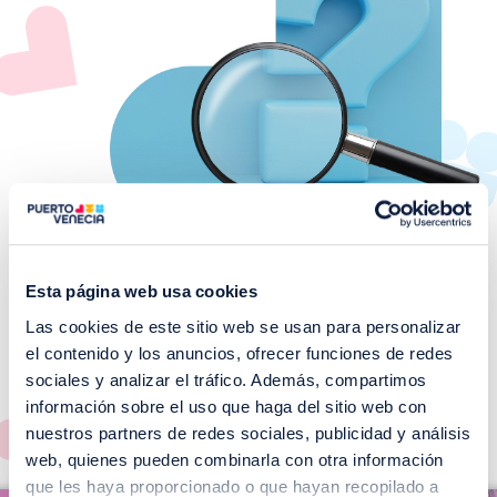
Esta página web usa cookies
Las cookies de este sitio web se usan para personalizar
¡No te pierdas nuestros
el contenido y los anuncios, ofrecer funciones de redes
EVENTOS!
sociales y analizar el tráfico. Además, compartimos
información sobre el uso que haga del sitio web con
Ver todos >
nuestros partners de redes sociales, publicidad y análisis
web, quienes pueden combinarla con otra información
I
que les haya proporcionado o que hayan recopilado a