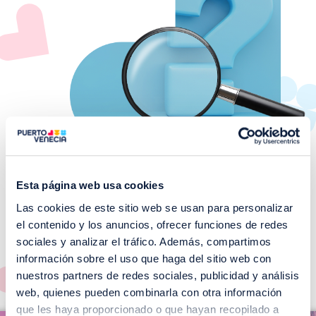
Esta página web usa cookies
Las cookies de este sitio web se usan para personalizar
¡No te pierdas nuestros
el contenido y los anuncios, ofrecer funciones de redes
EVENTOS!
sociales y analizar el tráfico. Además, compartimos
información sobre el uso que haga del sitio web con
Ver todos >
nuestros partners de redes sociales, publicidad y análisis
web, quienes pueden combinarla con otra información
I
que les haya proporcionado o que hayan recopilado a