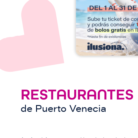
e
n
RESTAURANTES
de
Puerto Venecia