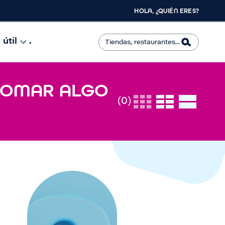
HOLA, ¿QUIÉN ERES?
útil
.
 TOMAR ALGO
(0)