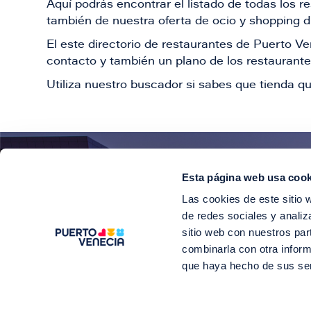
Aquí podrás encontrar el listado de todas los 
también de nuestra oferta de ocio y shopping du
El este directorio de restaurantes de Puerto 
contacto y también un plano de los restaurantes
Utiliza nuestro buscador si sabes que tienda qu
Esta página web usa cook
¡E
Las cookies de este sitio 
Suscríbete para 
de redes sociales y analiz
sitio web con nuestros par
combinarla con otra inform
que haya hecho de sus se