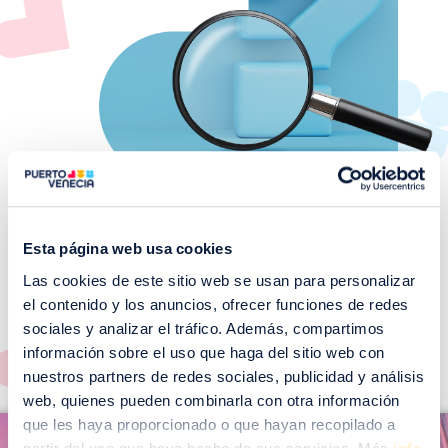
Esta página web usa cookies
Las cookies de este sitio web se usan para personalizar
¡No te pierdas nuestros
el contenido y los anuncios, ofrecer funciones de redes
EVENTOS!
sociales y analizar el tráfico. Además, compartimos
Ver todos >
información sobre el uso que haga del sitio web con
nuestros partners de redes sociales, publicidad y análisis
web, quienes pueden combinarla con otra información
I
que les haya proporcionado o que hayan recopilado a
I
m