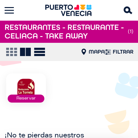
RESTAURANTES - RESTAURANTE -
(1)
CELIACA - TAKE AWAY
MAPA
FILTRAR
Reservar
¡No te pierdas nuestros