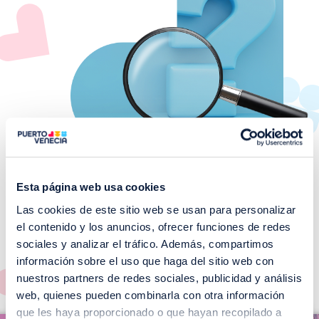
Esta página web usa cookies
Las cookies de este sitio web se usan para personalizar
¡No te pierdas nuestros
el contenido y los anuncios, ofrecer funciones de redes
EVENTOS!
sociales y analizar el tráfico. Además, compartimos
información sobre el uso que haga del sitio web con
Ver todos >
nuestros partners de redes sociales, publicidad y análisis
web, quienes pueden combinarla con otra información
I
que les haya proporcionado o que hayan recopilado a