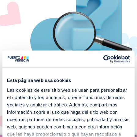
Esta página web usa cookies
Las cookies de este sitio web se usan para personalizar
¡No te pierdas nuestros
el contenido y los anuncios, ofrecer funciones de redes
EVENTOS!
sociales y analizar el tráfico. Además, compartimos
información sobre el uso que haga del sitio web con
Ver todos >
nuestros partners de redes sociales, publicidad y análisis
web, quienes pueden combinarla con otra información
I
que les haya proporcionado o que hayan recopilado a