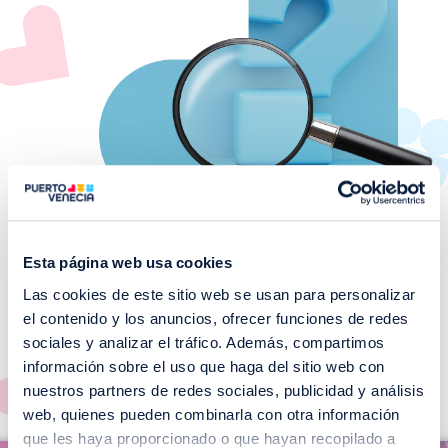
Esta página web usa cookies
Las cookies de este sitio web se usan para personalizar
¡No te pierdas nuestros
el contenido y los anuncios, ofrecer funciones de redes
EVENTOS!
sociales y analizar el tráfico. Además, compartimos
información sobre el uso que haga del sitio web con
Ver todos >
nuestros partners de redes sociales, publicidad y análisis
web, quienes pueden combinarla con otra información
I
que les haya proporcionado o que hayan recopilado a