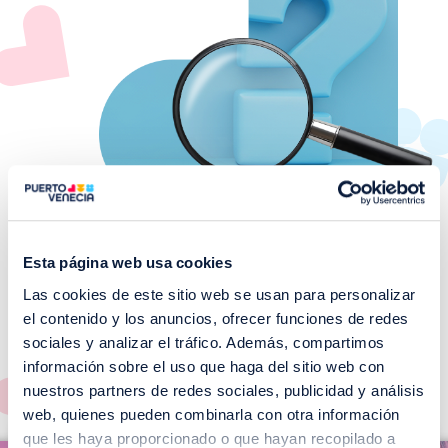
Esta página web usa cookies
Las cookies de este sitio web se usan para personalizar
¡No te pierdas nuestros
el contenido y los anuncios, ofrecer funciones de redes
EVENTOS!
sociales y analizar el tráfico. Además, compartimos
información sobre el uso que haga del sitio web con
Ver todos >
nuestros partners de redes sociales, publicidad y análisis
web, quienes pueden combinarla con otra información
I
que les haya proporcionado o que hayan recopilado a