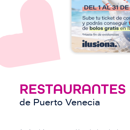
e
n
RESTAURANTES
de
Puerto Venecia