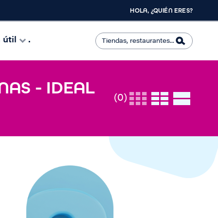
HOLA, ¿QUIÉN ERES?
útil
.
NAS - IDEAL
(0)