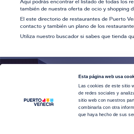
Aquí podrás encontrar el listado de todas los 
también de nuestra oferta de ocio y shopping du
El este directorio de restaurantes de Puerto 
contacto y también un plano de los restaurantes
Utiliza nuestro buscador si sabes que tienda qu
Esta página web usa cook
¡E
Las cookies de este sitio 
Suscríbete para 
de redes sociales y analiz
sitio web con nuestros par
combinarla con otra inform
que haya hecho de sus se