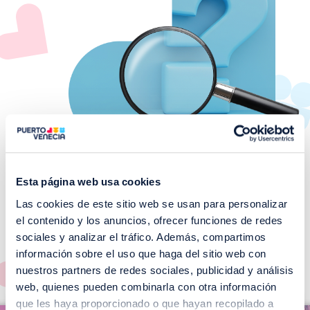
Esta página web usa cookies
Las cookies de este sitio web se usan para personalizar
¡No te pierdas nuestros
el contenido y los anuncios, ofrecer funciones de redes
EVENTOS!
sociales y analizar el tráfico. Además, compartimos
información sobre el uso que haga del sitio web con
Ver todos >
nuestros partners de redes sociales, publicidad y análisis
web, quienes pueden combinarla con otra información
I
que les haya proporcionado o que hayan recopilado a