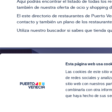
Aquí podrás encontrar el listado de todas los 
también de nuestra oferta de ocio y shopping du
El este directorio de restaurantes de Puerto 
contacto y también un plano de los restaurantes
Utiliza nuestro buscador si sabes que tienda qu
Esta página web usa cook
¡E
Las cookies de este sitio 
Suscríbete para 
de redes sociales y analiz
sitio web con nuestros par
combinarla con otra inform
que haya hecho de sus se