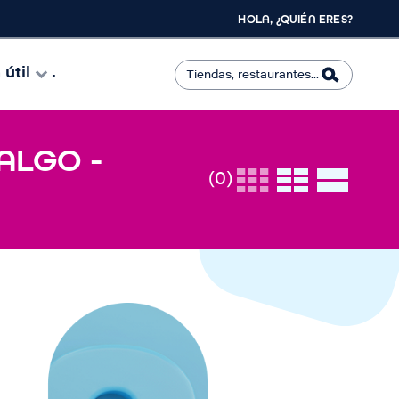
HOLA, ¿QUIÉN ERES?
útil
.
ALGO -
(0)