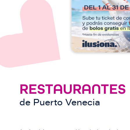
e
n
RESTAURANTES
de
Puerto Venecia