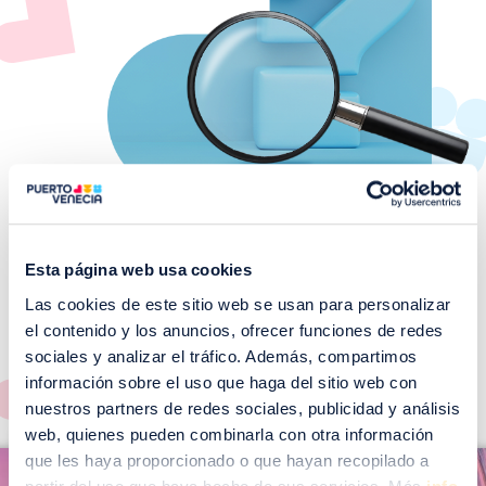
Esta página web usa cookies
Las cookies de este sitio web se usan para personalizar
¡No te pierdas nuestros
el contenido y los anuncios, ofrecer funciones de redes
EVENTOS!
sociales y analizar el tráfico. Además, compartimos
Ver todos >
información sobre el uso que haga del sitio web con
nuestros partners de redes sociales, publicidad y análisis
web, quienes pueden combinarla con otra información
I
que les haya proporcionado o que hayan recopilado a
I
m