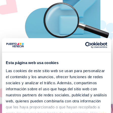
Esta página web usa cookies
Las cookies de este sitio web se usan para personalizar
¡No te pierdas nuestros
el contenido y los anuncios, ofrecer funciones de redes
EVENTOS!
sociales y analizar el tráfico. Además, compartimos
Ver todos >
información sobre el uso que haga del sitio web con
nuestros partners de redes sociales, publicidad y análisis
web, quienes pueden combinarla con otra información
I
que les haya proporcionado o que hayan recopilado a
I
m