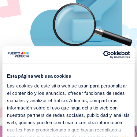
Esta página web usa cookies
Las cookies de este sitio web se usan para personalizar
¡No te pierdas nuestros
el contenido y los anuncios, ofrecer funciones de redes
EVENTOS!
sociales y analizar el tráfico. Además, compartimos
Ver todos >
información sobre el uso que haga del sitio web con
nuestros partners de redes sociales, publicidad y análisis
web, quienes pueden combinarla con otra información
I
que les haya proporcionado o que hayan recopilado a
I
m