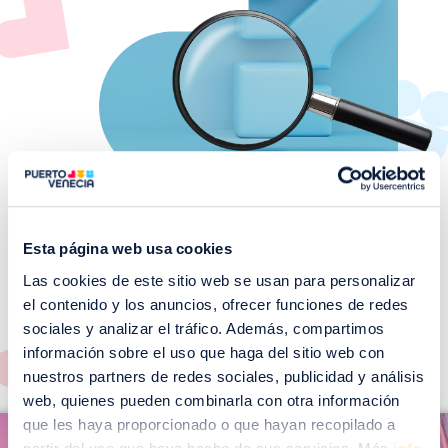
Esta página web usa cookies
Las cookies de este sitio web se usan para personalizar
¡No te pierdas nuestros
el contenido y los anuncios, ofrecer funciones de redes
EVENTOS!
sociales y analizar el tráfico. Además, compartimos
Ver todos >
información sobre el uso que haga del sitio web con
nuestros partners de redes sociales, publicidad y análisis
web, quienes pueden combinarla con otra información
I
que les haya proporcionado o que hayan recopilado a
I
m