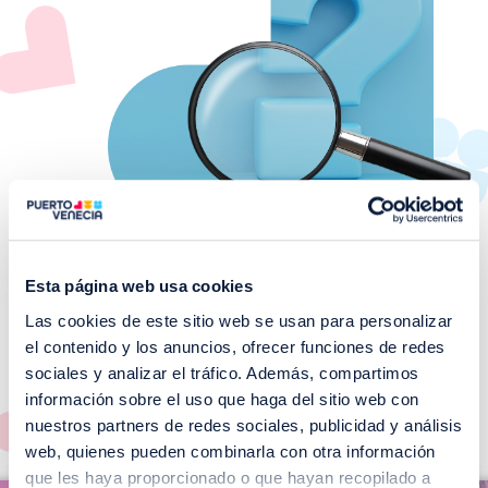
Esta página web usa cookies
Las cookies de este sitio web se usan para personalizar
¡No te pierdas nuestros
el contenido y los anuncios, ofrecer funciones de redes
EVENTOS!
sociales y analizar el tráfico. Además, compartimos
información sobre el uso que haga del sitio web con
Ver todos >
nuestros partners de redes sociales, publicidad y análisis
web, quienes pueden combinarla con otra información
I
que les haya proporcionado o que hayan recopilado a