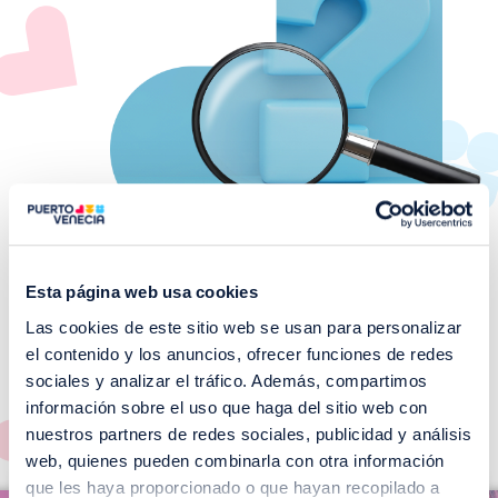
Esta página web usa cookies
Las cookies de este sitio web se usan para personalizar
¡No te pierdas nuestros
el contenido y los anuncios, ofrecer funciones de redes
EVENTOS!
sociales y analizar el tráfico. Además, compartimos
información sobre el uso que haga del sitio web con
Ver todos >
nuestros partners de redes sociales, publicidad y análisis
web, quienes pueden combinarla con otra información
I
que les haya proporcionado o que hayan recopilado a