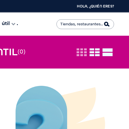
HOLA, ¿QUIÉN ERES?
útil
.
NTIL
(0)