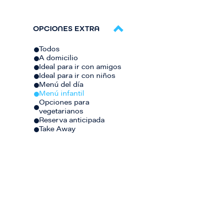
OPCIONES EXTRA
Todos
A domicilio
Ideal para ir con amigos
Ideal para ir con niños
Menú del día
Menú infantil
Opciones para
vegetarianos
Reserva anticipada
Take Away