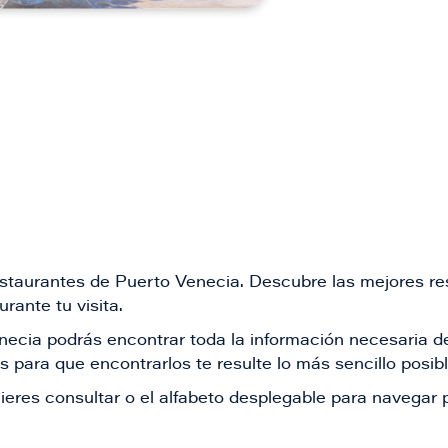
restaurantes de Puerto Venecia. Descubre las mejores re
rante tu visita.
Venecia podrás encontrar toda la información necesaria
 para que encontrarlos te resulte lo más sencillo posib
ieres consultar o el alfabeto desplegable para navegar p