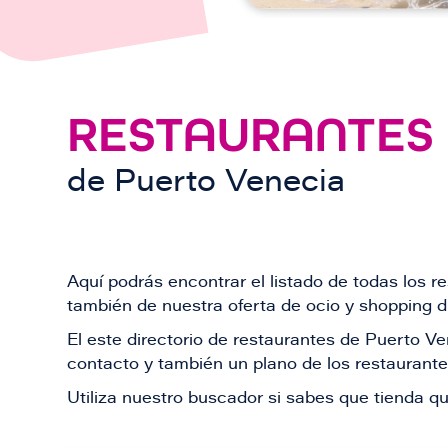
RESTAURANTES
de
Puerto Venecia
Aquí podrás encontrar el listado de todas los 
también de nuestra oferta de ocio y shopping du
El este directorio de restaurantes de Puerto 
contacto y también un plano de los restaurantes
Utiliza nuestro buscador si sabes que tienda qu