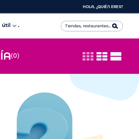
HOLA, ¿QUIÉN ERES?
útil
.
ÍA
(0)