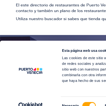
El este directorio de restaurantes de Puerto 
contacto y también un plano de los restaurantes
Utiliza nuestro buscador si sabes que tienda qu
Esta página web usa cook
¡E
Las cookies de este sitio 
Suscríbete para 
de redes sociales y analiz
sitio web con nuestros par
combinarla con otra inform
que haya hecho de sus se
©2
Selección
Soy Puerto V
Necesario