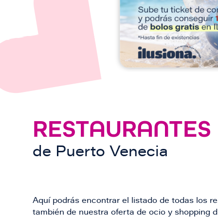
n
RESTAURANTES
de
Puerto Venecia
Aquí podrás encontrar el listado de todas los 
también de nuestra oferta de ocio y shopping du