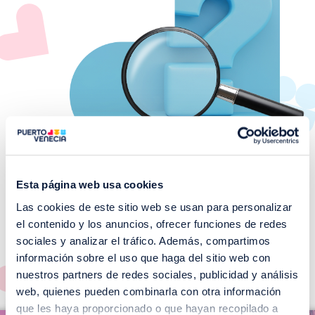
Esta página web usa cookies
Las cookies de este sitio web se usan para personalizar
¡No te pierdas nuestros
el contenido y los anuncios, ofrecer funciones de redes
EVENTOS!
sociales y analizar el tráfico. Además, compartimos
información sobre el uso que haga del sitio web con
Ver todos >
nuestros partners de redes sociales, publicidad y análisis
web, quienes pueden combinarla con otra información
I
que les haya proporcionado o que hayan recopilado a