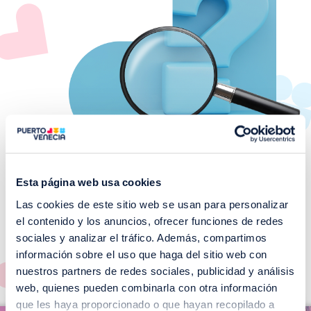
Esta página web usa cookies
Las cookies de este sitio web se usan para personalizar
¡No te pierdas nuestros
el contenido y los anuncios, ofrecer funciones de redes
EVENTOS!
sociales y analizar el tráfico. Además, compartimos
información sobre el uso que haga del sitio web con
Ver todos >
nuestros partners de redes sociales, publicidad y análisis
web, quienes pueden combinarla con otra información
I
que les haya proporcionado o que hayan recopilado a