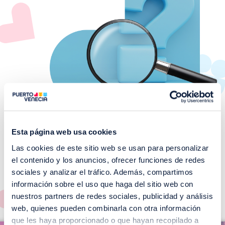
Esta página web usa cookies
Las cookies de este sitio web se usan para personalizar
¡No te pierdas nuestros
el contenido y los anuncios, ofrecer funciones de redes
EVENTOS!
sociales y analizar el tráfico. Además, compartimos
información sobre el uso que haga del sitio web con
Ver todos >
nuestros partners de redes sociales, publicidad y análisis
web, quienes pueden combinarla con otra información
I
que les haya proporcionado o que hayan recopilado a