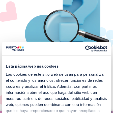
Esta página web usa cookies
Las cookies de este sitio web se usan para personalizar
¡No te pierdas nuestros
el contenido y los anuncios, ofrecer funciones de redes
EVENTOS!
sociales y analizar el tráfico. Además, compartimos
información sobre el uso que haga del sitio web con
Ver todos >
nuestros partners de redes sociales, publicidad y análisis
web, quienes pueden combinarla con otra información
I
que les haya proporcionado o que hayan recopilado a