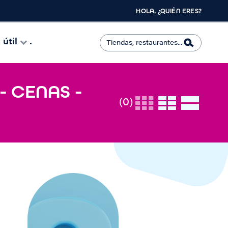
HOLA, ¿QUIÉN ERES?
útil
.
- CENAS -
(0)