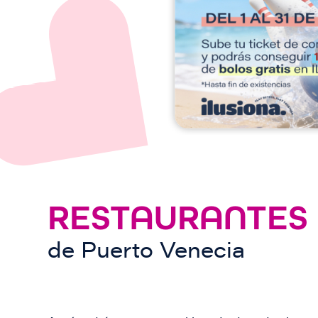
e
n
RESTAURANTES
de
Puerto Venecia