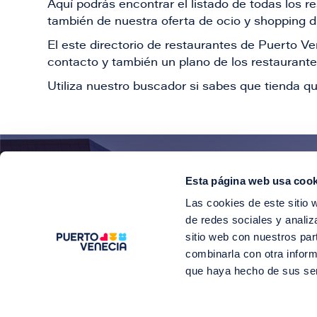
Aquí podrás encontrar el listado de todas los 
también de nuestra oferta de ocio y shopping du
El este directorio de restaurantes de Puerto 
contacto y también un plano de los restaurantes
Utiliza nuestro buscador si sabes que tienda qu
Esta página web usa cook
¡E
Las cookies de este sitio 
Suscríbete para 
de redes sociales y analiz
sitio web con nuestros par
combinarla con otra inform
que haya hecho de sus se