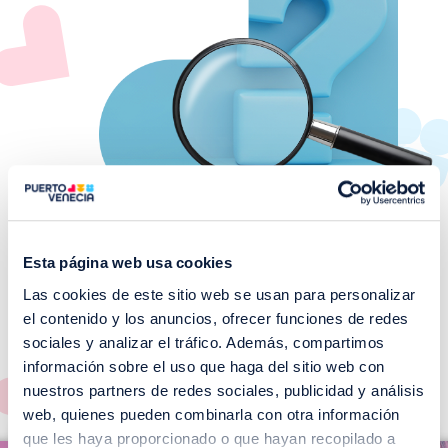
Esta página web usa cookies
Las cookies de este sitio web se usan para personalizar
¡No te pierdas nuestros
el contenido y los anuncios, ofrecer funciones de redes
EVENTOS!
sociales y analizar el tráfico. Además, compartimos
información sobre el uso que haga del sitio web con
Ver todos >
nuestros partners de redes sociales, publicidad y análisis
web, quienes pueden combinarla con otra información
I
que les haya proporcionado o que hayan recopilado a