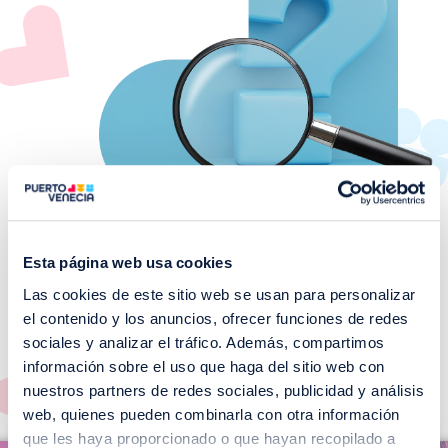
Esta página web usa cookies
Las cookies de este sitio web se usan para personalizar
¡No te pierdas nuestros
el contenido y los anuncios, ofrecer funciones de redes
EVENTOS!
sociales y analizar el tráfico. Además, compartimos
información sobre el uso que haga del sitio web con
Ver todos >
nuestros partners de redes sociales, publicidad y análisis
web, quienes pueden combinarla con otra información
I
que les haya proporcionado o que hayan recopilado a