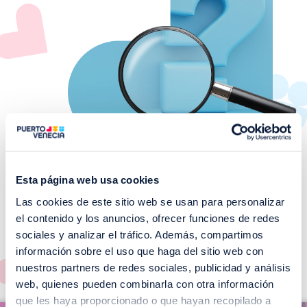
Esta página web usa cookies
Las cookies de este sitio web se usan para personalizar
¡No te pierdas nuestros
el contenido y los anuncios, ofrecer funciones de redes
EVENTOS!
sociales y analizar el tráfico. Además, compartimos
información sobre el uso que haga del sitio web con
Ver todos >
nuestros partners de redes sociales, publicidad y análisis
web, quienes pueden combinarla con otra información
I
que les haya proporcionado o que hayan recopilado a